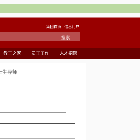
集团首页
信息门户
教工之家
员工工作
人才招聘
士生导师