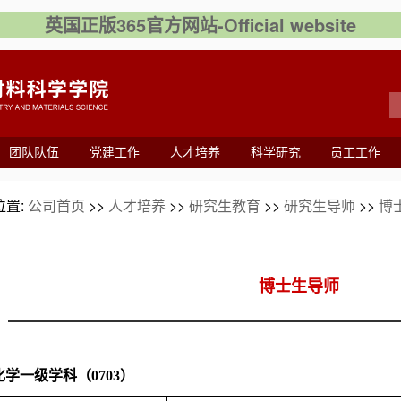
英国正版365官方网站-Official website
团队队伍
党建工作
人才培养
科学研究
员工工作
位置:
公司首页
>>
人才培养
>>
研究生教育
>>
研究生导师
>>
博
博士生导师
化学一级学科（
0703
）