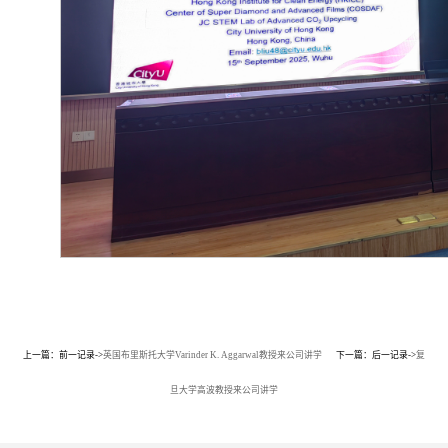
上一篇：前一记录->
英国布里斯托大学Varinder K. Aggarwal教授来公司讲学
下一篇：后一记录->
复
旦大学高波教授来公司讲学