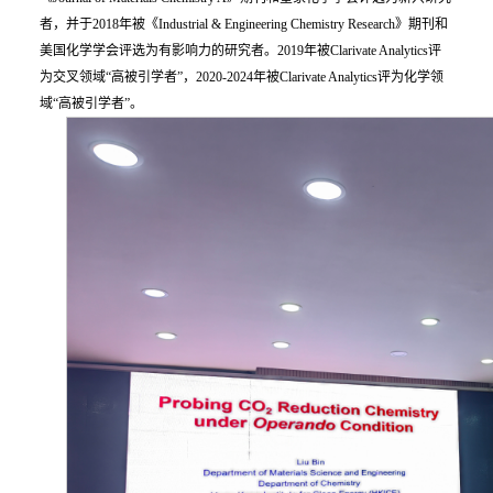
者，并于2018年被《Industrial & Engineering Chemistry Research》期刊和
美国化学学会评选为有影响力的研究者。2019年被Clarivate Analytics评
为交叉领域“高被引学者”，2020-2024年被Clarivate Analytics评为化学领
域“高被引学者”。