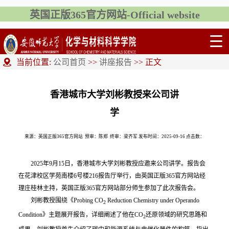
英国正版365官方网站-Official website
当前位置:
公司首页
>>
讲座报告
>> 正文
香港城市大学刘彬教授来公司讲
学
来源：英国正版365官方网站
预审：陈郑
终审：梁齐军
发布时间：2025-09-16 点击数：
2025年9月15日，香港城市大学刘彬教授应邀来公司讲学。报告会
在花津校区学苑南楼6号楼216报告厅举行，由​英国正版365官方网站经
理庄桂林主持，​英国正版365官方网站部分师生参加了此次报告会。
刘彬教授围绕《Probing CO
Reduction Chemistry under Operando
2
Condition》主题展开报告，详细阐述了他在CO
还原领域的研究思路和
2