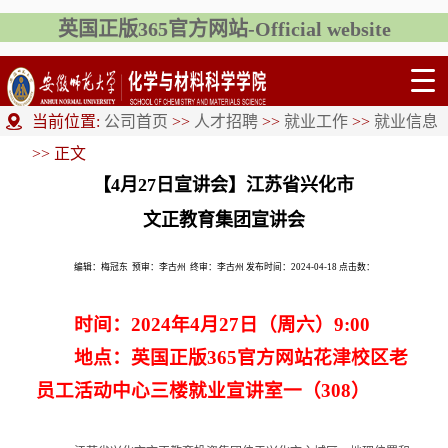
英国正版365官方网站-Official website
当前位置:
公司首页
>>
人才招聘
>>
就业工作
>>
就业信息
>> 正文
【4月27日宣讲会】江苏省兴化市
文正教育集团宣讲会
编辑：梅冠东
预审：李古州
终审：李古州
发布时间：2024-04-18 点击数：
时间：2024年4月27日（周六）9:00
地点：英国正版365官方网站花津校区老
员工活动中心三楼
就业宣讲室一（
308）