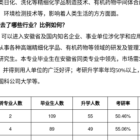
类日化、洗化等精细化学品制造技术、有机药物中间体合
、环境检测技术等，影响着人类生活的方方面面。
去了哪些行业？比例如何？
可以进入安徽省及国内知名企业、事业单位涉化学和应
从事各种高端精细化学品、有机药物等领域的研发及管理
研究生。本专业毕业生在安徽省同类专业中领先，市场需求
域，并得到用人单位的广泛好评；考研升学率年均50%以
国科公司大学等。
转专业人数
毕业生人数
升学人数
考研率
2
109
55
50.46%
4
89
49
55.06%