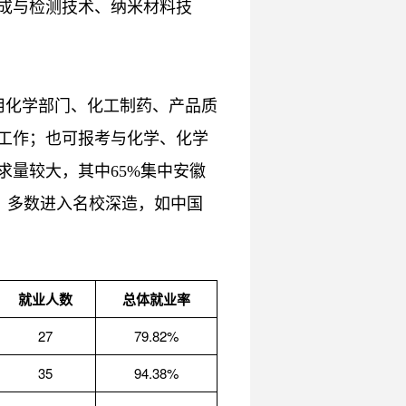
成与检测技术、纳米材料技
用化学部门、化工制药、产品质
工作；也可报考与化学、化学
量较大，其中65%集中安徽
上，多数进入名校深造，如中国
就业人数
总体就业率
27
79.82%
35
94.38%