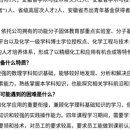
学者”1人、省级高层次人才2人、安徽省杰出青年基金获得者
依托公司拥有的功能分子固体教育部重点实验室、分子
平台以及化学一级学科博士学位授权点、化学工程与技术
整的人才培养体系，形成了以精细化工和应用有机合成等特
备什么特质？
强的数理学科知识基础，能够较好地发现、分析和解决
索能力，熟练掌握本学科知识，也能探究相关学科前沿和
可能遇到的困难是什么？
化学应用的重要衔接，兼顾化学理科基础知识的学习，
知识和较强的实践操作能力。四年课程学习期间，需要学
要领和技术，对员工的要求较高，要求员工能做到课前认